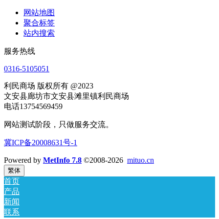
网站地图
聚合标签
站内搜索
服务热线
0316-5105051
利民商场 版权所有 @2023
文安县廊坊市文安县滩里镇利民商场
电话13754569459
网站测试阶段，只做服务交流。
冀ICP备20008631号-1
Powered by
MetInfo 7.8
©2008-2026
mituo.cn
繁体
首页
产品
新闻
联系