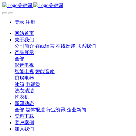
登录
注册
网站首页
关于我们
公司简介
在线留言
在线反馈
联系我们
产品展示
全部
影音电视
智能电视
智能音箱
厨房电器
冰箱
电饭煲
洗衣清洁
洗衣机
新闻动态
全部
媒体报道
行业资讯
企业新闻
资料下载
客户案例
加入我们