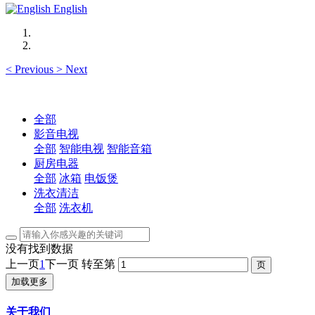
English
<
Previous
>
Next
全部
影音电视
全部
智能电视
智能音箱
厨房电器
全部
冰箱
电饭煲
洗衣清洁
全部
洗衣机
没有找到数据
上一页
1
下一页
转至第
加载更多
关于我们