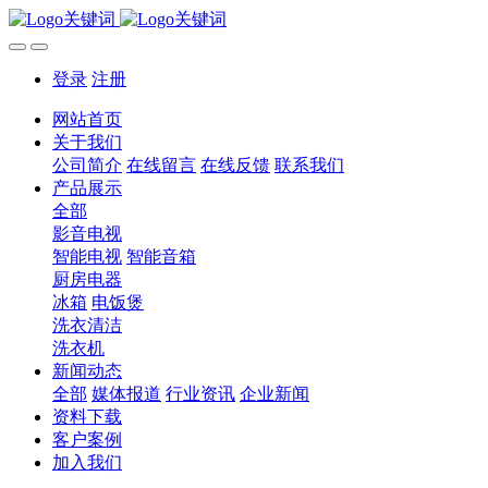
登录
注册
网站首页
关于我们
公司简介
在线留言
在线反馈
联系我们
产品展示
全部
影音电视
智能电视
智能音箱
厨房电器
冰箱
电饭煲
洗衣清洁
洗衣机
新闻动态
全部
媒体报道
行业资讯
企业新闻
资料下载
客户案例
加入我们