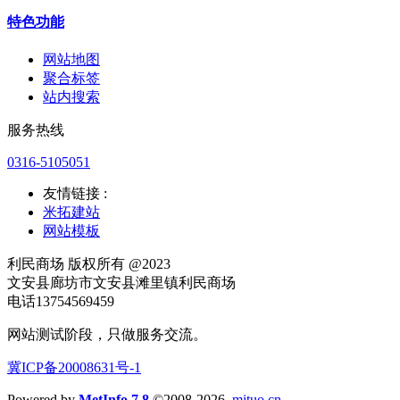
特色功能
网站地图
聚合标签
站内搜索
服务热线
0316-5105051
友情链接 :
米拓建站
网站模板
利民商场 版权所有 @2023
文安县廊坊市文安县滩里镇利民商场
电话13754569459
网站测试阶段，只做服务交流。
冀ICP备20008631号-1
Powered by
MetInfo 7.8
©2008-2026
mituo.cn