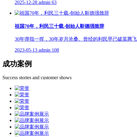
2025-12-28
admin
63
祖国70年，利民三十载-创始人靳德强致辞
30年弹指一挥，30年岁月沧桑。曾经的利民早已破茧腾
2023-05-13
admin
108
成功案例
Success stories and customer shows