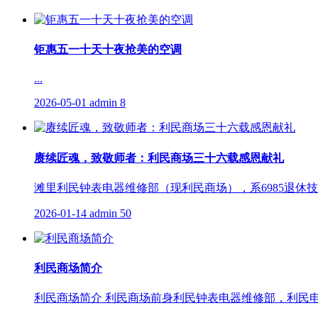
钜惠五一十天十夜抢美的空调
...
2026-05-01
admin
8
赓续匠魂，致敬师者：利民商场三十六载感恩献礼
滩里利民钟表电器维修部（现利民商场），系6985退休技
2026-01-14
admin
50
利民商场简介
利民商场简介 利民商场前身利民钟表电器维修部，利民电器