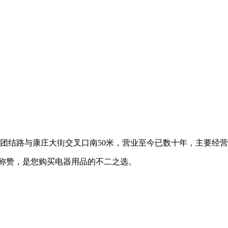
团结路与康庄大街交叉口南50米，营业至今已数十年，主要经
称赞，是您购买电器用品的不二之选。