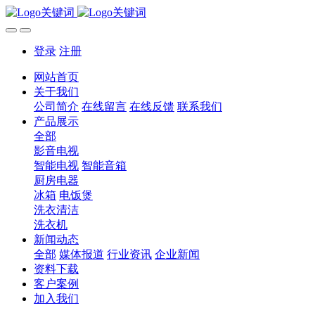
登录
注册
网站首页
关于我们
公司简介
在线留言
在线反馈
联系我们
产品展示
全部
影音电视
智能电视
智能音箱
厨房电器
冰箱
电饭煲
洗衣清洁
洗衣机
新闻动态
全部
媒体报道
行业资讯
企业新闻
资料下载
客户案例
加入我们